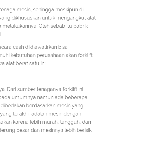
 tenaga mesin, sehingga meskipun di
n yang dikhususkan untuk mengangkut alat
 melakukannya. Oleh sebab itu pabrik
.
ecara cash dikhawatirkan bisa
uhi kebutuhan perusahaan akan forklift
alat berat satu ini:
. Dari sumber tenaganya forklift ini
obil pada umumnya namun ada beberapa
ni dibedakan berdasarkan mesin yang
 yang terakhir adalah mesin dengan
nakan karena lebih murah, tangguh, dan
erung besar dan mesinnya lebih berisik.