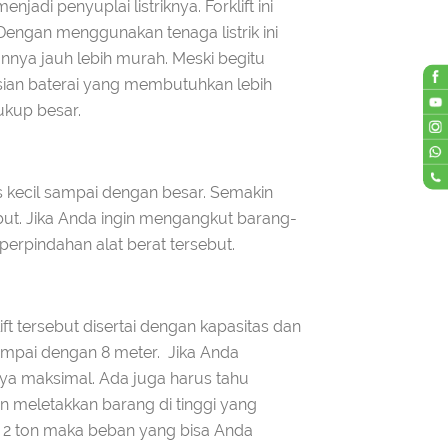
njadi penyuplai listriknya. Forklift ini
Dengan menggunakan tenaga listrik ini
nnya jauh lebih murah. Meski begitu
gisian baterai yang membutuhkan lebih
cukup besar.
s kecil sampai dengan besar. Semakin
ebut. Jika Anda ingin mengangkut barang-
erpindahan alat berat tersebut.
ft tersebut disertai dengan kapasitas dan
 sampai dengan 8 meter. Jika Anda
nya maksimal. Ada juga harus tahu
in meletakkan barang di tinggi yang
a 2 ton maka beban yang bisa Anda