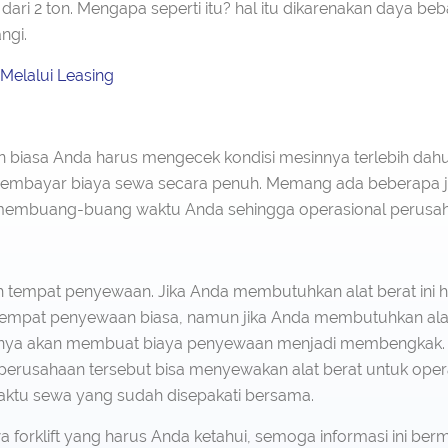
ari 2 ton. Mengapa seperti itu? hal itu dikarenakan daya beb
ngi.
 Melalui Leasing
 biasa Anda harus mengecek kondisi mesinnya terlebih da
embayar biaya sewa secara penuh. Memang ada beberapa j
 membuang-buang waktu Anda sehingga operasional perusaha
ah tempat penyewaan. Jika Anda membutuhkan alat berat ini
 tempat penyewaan biasa, namun jika Anda membutuhkan alat
nya akan membuat biaya penyewaan menjadi membengkak. S
erusahaan tersebut bisa menyewakan alat berat untuk oper
aktu sewa yang sudah disepakati bersama.
forklift yang harus Anda ketahui, semoga informasi ini berm