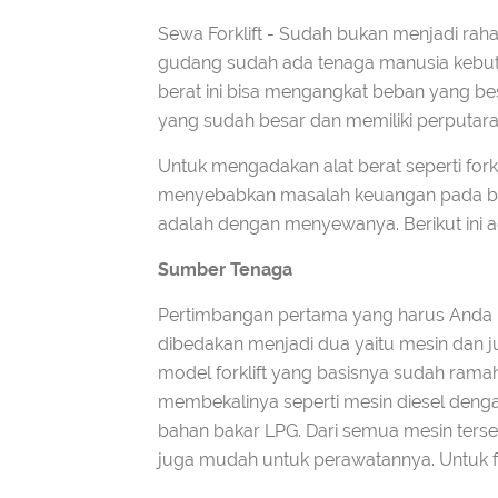
Sewa Forklift - Sudah bukan menjadi rah
gudang sudah ada tenaga manusia kebutuh
berat ini bisa mengangkat beban yang be
yang sudah besar dan memiliki perputara
Untuk mengadakan alat berat seperti forkl
menyebabkan masalah keuangan pada bisn
adalah dengan menyewanya. Berikut ini a
Sumber Tenaga
Pertimbangan pertama yang harus Anda per
dibedakan menjadi dua yaitu mesin dan 
model forklift yang basisnya sudah rama
membekalinya seperti mesin diesel denga
bahan bakar LPG. Dari semua mesin terseb
juga mudah untuk perawatannya. Untuk for