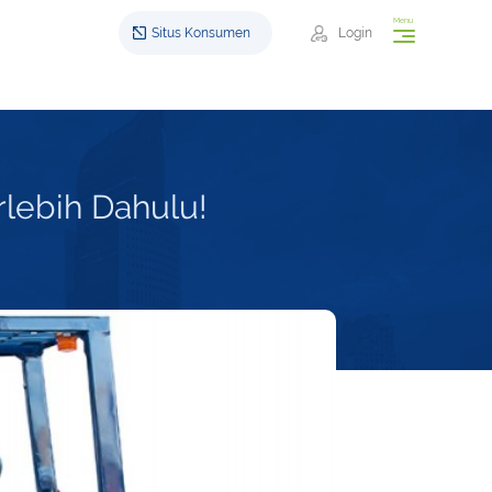
Menu
Situs Konsumen
Login
rlebih Dahulu!