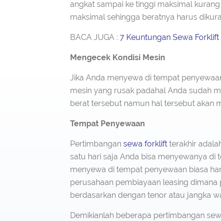
angkat sampai ke tinggi maksimal kurang d
maksimal sehingga beratnya harus dikura
BACA JUGA :
7 Keuntungan Sewa Forklift
Mengecek Kondisi Mesin
Jika Anda menyewa di tempat penyewaan
mesin yang rusak padahal Anda sudah m
berat tersebut namun hal tersebut akan
Tempat Penyewaan
Pertimbangan
sewa forklift
terakhir adal
satu hari saja Anda bisa menyewanya di
menyewa di tempat penyewaan biasa ha
perusahaan pembiayaan leasing dimana p
berdasarkan dengan tenor atau jangka w
Demikianlah beberapa pertimbangan sewa 