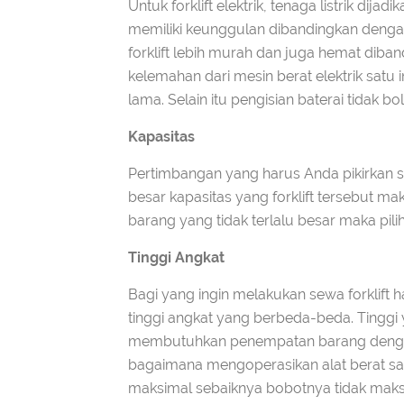
Untuk forklift elektrik, tenaga listrik dija
memiliki keunggulan dibandingkan dengan 
forklift lebih murah dan juga hemat dib
kelemahan dari mesin berat elektrik satu
lama. Selain itu pengisian baterai tidak b
Kapasitas
Pertimbangan yang harus Anda pikirkan se
besar kapasitas yang forklift tersebut m
barang yang tidak terlalu besar maka pil
Tinggi Angkat
Bagi yang ingin melakukan sewa forklift 
tinggi angkat yang berbeda-beda. Tinggi y
membutuhkan penempatan barang dengan lo
bagaimana mengoperasikan alat berat satu
maksimal sebaiknya bobotnya tidak maksi