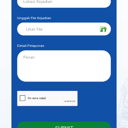
Unggah File Kejadian
Lihat File
Detail Pelaporan