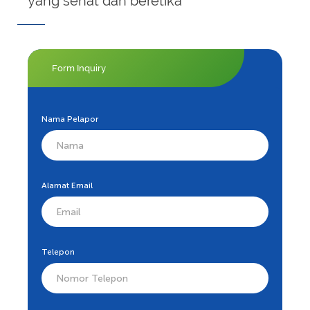
yang sehat dan beretika
Form Inquiry
Nama Pelapor
Alamat Email
Telepon