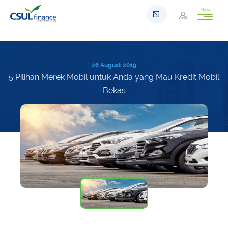
Menu
26 August 2019
5 Pilihan Merek Mobil untuk Anda yang Mau Kredit Mobil
Bekas