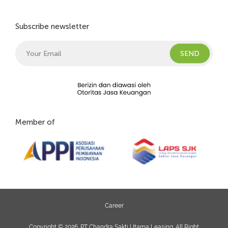
Subscribe newsletter
Member of
Career
Copyright © 2026. PT Chandra Sakti Utama Leasing. All Right