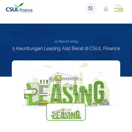
Menu
11 March 2019
5 Keuntungan Leasing Alat Berat di CSUL Finance