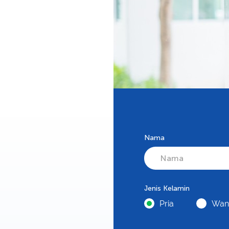
Nama
Jenis Kelamin
Pria
Wani