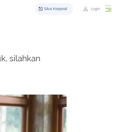
Menu
Situs Korporat
Login
, silahkan