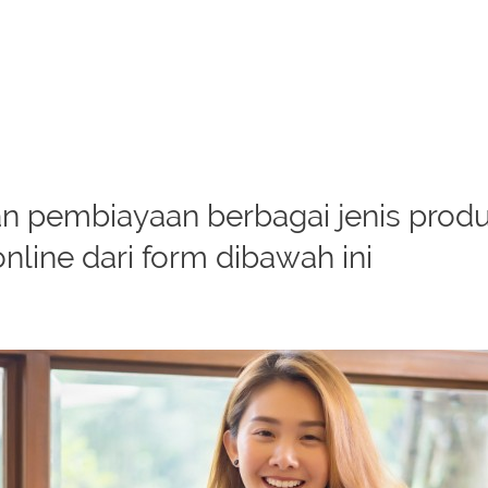
 pembiayaan berbagai jenis produk
online dari form dibawah ini