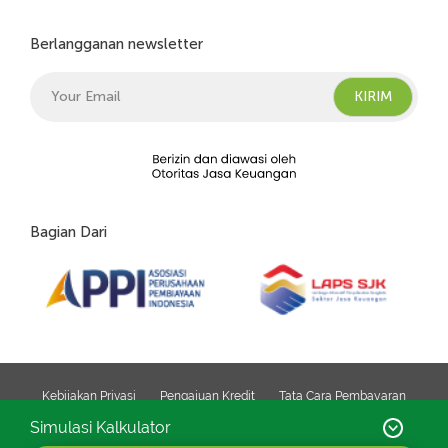
Berlangganan newsletter
Bagian Dari
Kebijakan Privasi
Pengajuan Kredit
Tata Cara Pembayaran
Simulasi Kalkulator
Copyright © 2026. PT Chandra Sakti Utama Leasing. All Right