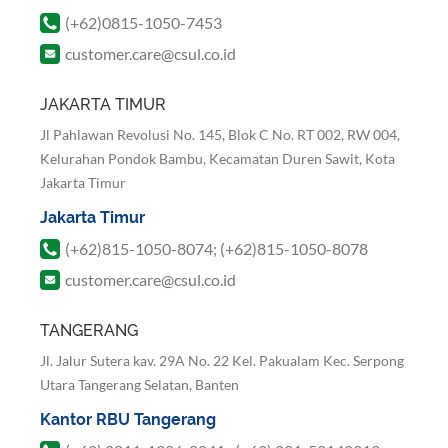
(+62)0815-1050-7453
customer.care@csul.co.id
JAKARTA TIMUR
Jl Pahlawan Revolusi No. 145, Blok C No. RT 002, RW 004,
Kelurahan Pondok Bambu, Kecamatan Duren Sawit, Kota
Jakarta Timur
Jakarta Timur
(+62)815-1050-8074; (+62)815-1050-8078
customer.care@csul.co.id
TANGERANG
Jl. Jalur Sutera kav. 29A No. 22 Kel. Pakualam Kec. Serpong
Utara Tangerang Selatan, Banten
Kantor RBU Tangerang