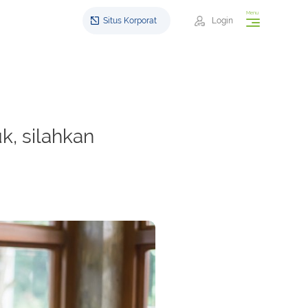
Menu
Situs Korporat
Login
, silahkan