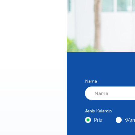
Nama
Jenis Kelamin
Pria
Wani