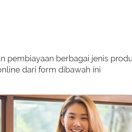
 pembiayaan berbagai jenis produk
online dari form dibawah ini