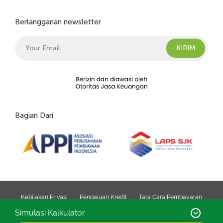
Berlangganan newsletter
Bagian Dari
Kebijakan Privasi
Pengajuan Kredit
Tata Cara Pembayaran
Simulasi Kalkulator
Copyright © 2026. PT Chandra Sakti Utama Leasing. All Right