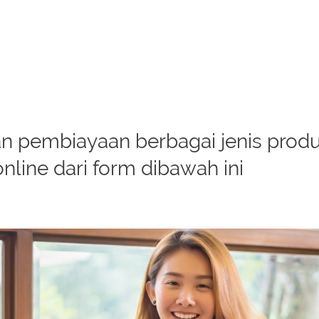
 pembiayaan berbagai jenis produk
online dari form dibawah ini