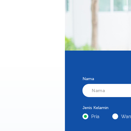
Nama
Jenis Kelamin
Pria
Wani