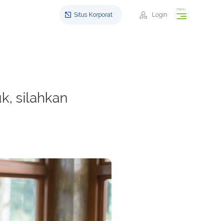
Menu
Situs Korporat
Login
, silahkan